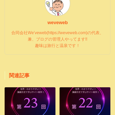
weveweb
合同会社We'veweb(https://weveweb.com)の代表、
兼、ブログの管理人やってます!!
趣味は旅行と温泉です！
関連記事