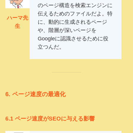
のページ構造を検索エンジンに
伝えるためのファイルだよ。特
ハーマ先
に、動的に生成されるページ
生
や、階層が深いページを
Googleに認識させるために役
立つんだ。
6.
ページ速度の最適化
6.1
ページ速度がSEOに与える影響