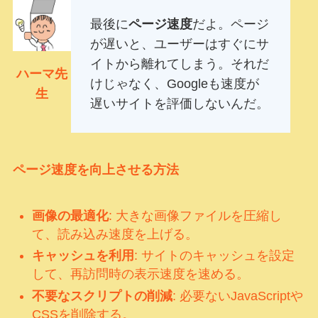
最後に
ページ速度
だよ。ページ
が遅いと、ユーザーはすぐにサ
イトから離れてしまう。それだ
ハーマ先
けじゃなく、Googleも速度が
生
遅いサイトを評価しないんだ。
ページ速度を向上させる方法
画像の最適化
: 大きな画像ファイルを圧縮し
て、読み込み速度を上げる。
キャッシュを利用
: サイトのキャッシュを設定
して、再訪問時の表示速度を速める。
不要なスクリプトの削減
: 必要ないJavaScriptや
CSSを削除する。