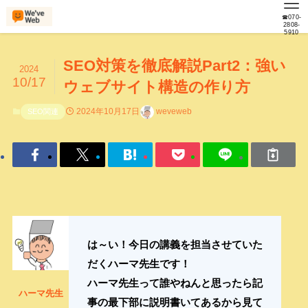
☎070-
2808-
5910
SEO対策を徹底解説Part2：強い
2024
10/17
ウェブサイト構造の作り方
2024年10月17日
weveweb
SEO関連
は～い！今日の講義を担当させていた
だくハーマ先生です！
ハーマ先生って誰やねんと思ったら記
ハーマ先生
事の最下部に説明書いてあるから見て