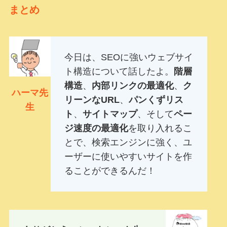
まとめ
今日は、SEOに強いウェブサイ
ト構造について話したよ。
階層
構造
、
内部リンクの最適化
、
ク
ハーマ先
リーンなURL
、
パンくずリス
生
ト
、
サイトマップ
、そして
ペー
ジ速度の最適化
を取り入れるこ
とで、検索エンジンに強く、ユ
ーザーに使いやすいサイトを作
ることができるんだ！