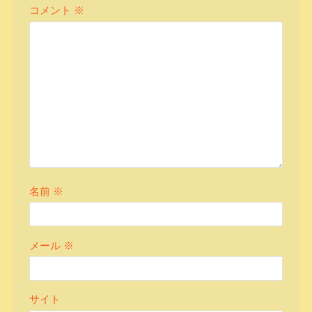
コメント
※
名前
※
メール
※
サイト