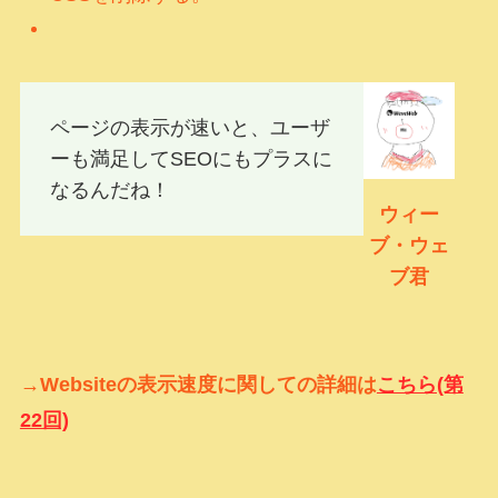
ページの表示が速いと、ユーザ
ーも満足してSEOにもプラスに
なるんだね！
ウィー
ブ・ウェ
ブ君
→Websiteの表示速度に関しての詳細は
こちら(第
22回)