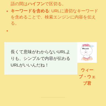
語の間は
ハイフン
で区切る。
キーワードを含める
: URLに適切なキーワード
を含めることで、検索エンジンに内容を伝え
る。
長くて意味がわからないURLよ
りも、シンプルで内容が伝わる
URLがいいんだね！
ウィー
ブ・ウェ
ブ君