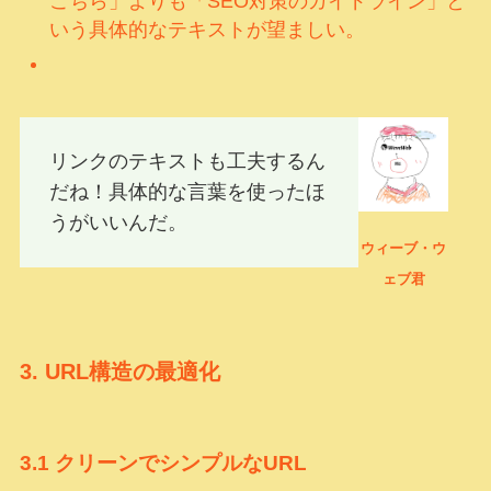
こちら」よりも「SEO対策のガイドライン」と
いう具体的なテキストが望ましい。
リンクのテキストも工夫するん
だね！具体的な言葉を使ったほ
うがいいんだ。
ウィーブ・ウ
ェブ君
3.
URL構造の最適化
3.1
クリーンでシンプルなURL