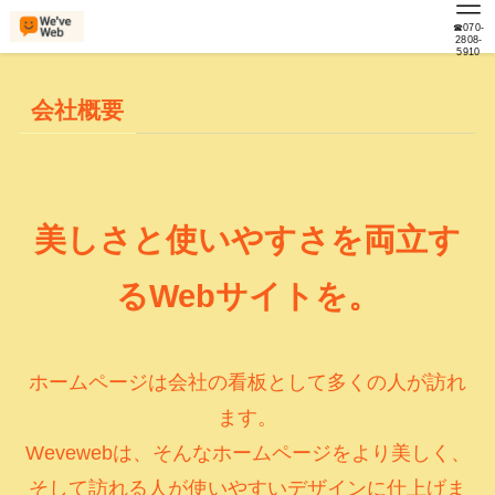
☎070-
2808-
5910
会社概要
美しさと使いやすさを両立す
るWebサイトを。
ホームページは会社の看板として多くの人が訪れ
ます。
Wevewebは、そんなホームページをより美しく、
そして訪れる人が使いやすいデザインに仕上げま