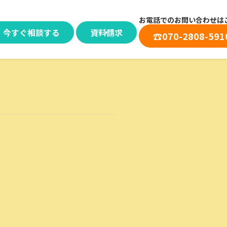
お電話でのお問い合わせは
今すぐ相談する
資料請求
☎︎
070-2808-591