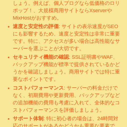
しょう。例えば、個人ブログなら低価格のロリ
ポップ！、大規模商用サイトならXserverや
MixHostがおすすめ。
速度と安定性の評価
: サイトの表示速度がSEO
にも影響するため、速度と安定性は非常に重要
です。特に、アクセスが多い場合は高性能なサ
ーバーを選ぶことが大切です。
セキュリティ機能の確認
: SSL証明書やWAF、
バックアップ機能が標準で提供されているかど
うかを確認しましょう。商用サイトでは特に重
要なポイントです。
コストパフォーマンス
: サーバーの料金だけで
なく、初期費用や更新費用、バックアップなど
の追加機能の費用も考慮に入れて、全体的なコ
ストパフォーマンスを評価しましょう。
サポート体制
: 特に初心者の場合は、24時間対
応のサポートがあるかどうかも重要な要素で