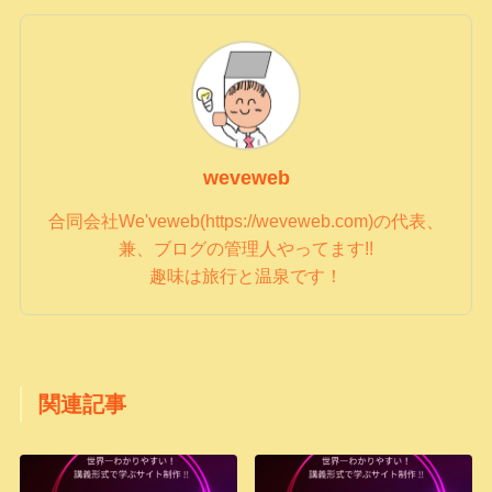
weveweb
合同会社We'veweb(https://weveweb.com)の代表、
兼、ブログの管理人やってます!!
趣味は旅行と温泉です！
関連記事