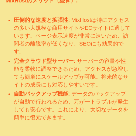
MixHostのメリット（続き）:
圧倒的な速度と拡張性
: MixHostは特にアクセス
の多い大規模な商用サイトやECサイトに適して
います。ページ表示速度が非常に速いため、訪
問者の離脱率が低くなり、SEOにも効果的で
す。
完全クラウド型サーバー
: サーバーの容量や性
能を柔軟に調整できるため、アクセスが急増し
ても簡単にスケールアップが可能。将来的なサ
イトの成長にも対応しやすいです。
自動バックアップ機能
: データのバックアップ
が自動で行われるため、万が一トラブルが発生
しても安心です。これにより、大切なデータを
簡単に復元できます。