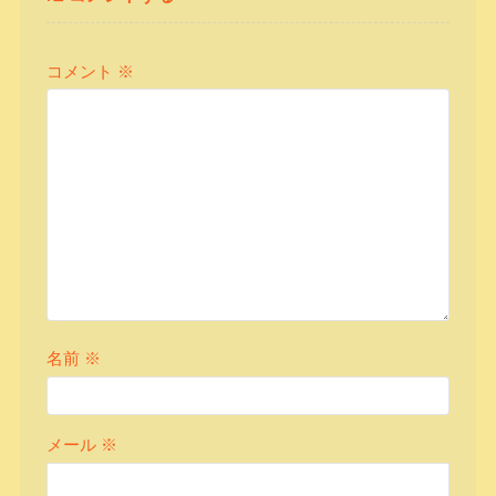
コメント
※
名前
※
メール
※