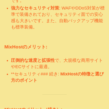
です。
強力なセキュリティ対策
: WAFやDDoS対策が標
準で装備されており、セキュリティ面での安心
感も大きいです。また、自動バックアップ機能
も標準装備。
MixHostのメリット:
圧倒的な速度と拡張性
で、大規模な商用サイト
やECサイトに最適。
**セキュリティ### 続き:
MixHostの特徴と選び
方のポイント