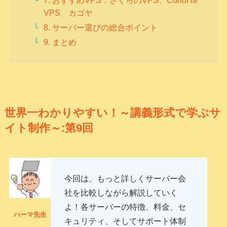
VPS、カゴヤ
8. サーバー選びの総合ポイント
9. まとめ
世界一わかりやすい！～講義形式で学ぶサ
イト制作～:第9回
今回は、もっと詳しくサーバー会
社を比較しながら解説していく
よ！各サーバーの特徴、料金、セ
ハーマ先生
キュリティ、そしてサポート体制