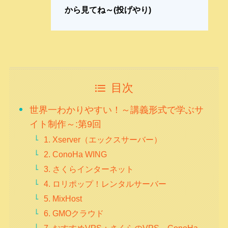
から見てね～
(投げやり)
目次
世界一わかりやすい！～講義形式で学ぶサ
イト制作～:第9回
1. Xserver（エックスサーバー）
2. ConoHa WING
3. さくらインターネット
4. ロリポップ！レンタルサーバー
5. MixHost
6. GMOクラウド
7. おすすめVPS：さくらのVPS、ConoHa