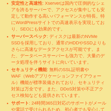
安定性と高速性
: Xserverは国内で圧倒的なシェ
アを誇るサーバーで、アクセスが集中しても安
定して動作する高いパフォーマンスが特長。特
にWordPressサイトでの高速表示を実現してお
り、SEOにも効果的です。
サーバースペック
: ディスクは最新のNVMe
SSDを採用しており、通常のHDDやSSDよりも
さらに高速なデータアクセスが可能です。ま
た、データベースサーバーも強力で、大量のデ
ータ処理を伴うサイトに向いています。
セキュリティ機能
: 無料のSSL証明書や
WAF（Webアプリケーションファイアウォー
ル）機能が標準装備されており、セキュリティ
対策は万全です。また、DDoS対策や不正アク
セス検知なども提供されています。
サポート
: 24時間365日対応のサポートがメール
や電話で受けられるため、初心者でも安心して