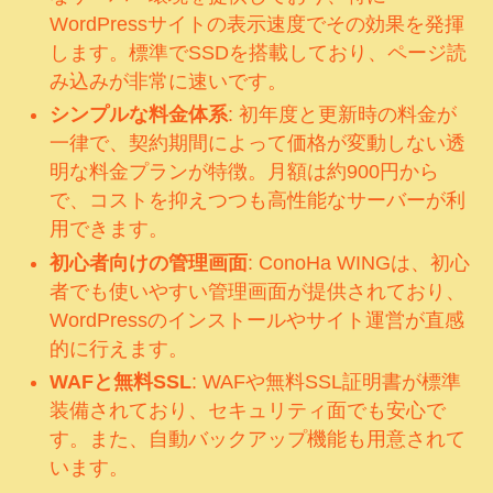
WordPressサイトの表示速度でその効果を発揮
します。標準でSSDを搭載しており、ページ読
み込みが非常に速いです。
シンプルな料金体系
: 初年度と更新時の料金が
一律で、契約期間によって価格が変動しない透
明な料金プランが特徴。月額は約900円から
で、コストを抑えつつも高性能なサーバーが利
用できます。
初心者向けの管理画面
: ConoHa WINGは、初心
者でも使いやすい管理画面が提供されており、
WordPressのインストールやサイト運営が直感
的に行えます。
WAFと無料SSL
: WAFや無料SSL証明書が標準
装備されており、セキュリティ面でも安心で
す。また、自動バックアップ機能も用意されて
います。