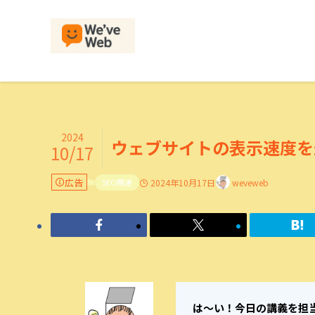
2024
ウェブサイトの表示速度を
10/17
広告
SEO関連
2024年10月17日
weveweb
は～い！今日の講義を担