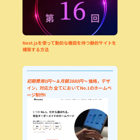
Next.jsを使って動的な機能を持つ静的サイトを
構築する方法
初期費用0円～＆月額3880円～
価格，デザ
、
イン，対応力
全てにおいてNo.1のホームペ
ージ制作!