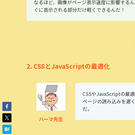
なるほど、画像がページ表示速度に影響するんだね
ぐに表示される部分だけ軽くできるんだ！
2.
CSSとJavaScriptの最適化
CSSやJavaScri
ページの読み込みを遅
だ。
ハーマ先生