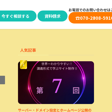
お電話でのお問い合わせは
今すぐ相談する
資料請求
☎︎
070-2808-591
人気記事
サーバー・ドメイン設定とホームページ公開の