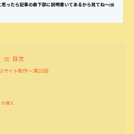
と思ったら記事の最下部に説明書いてあるから見てね～
(投
目次
サイト制作～:第22回
）の導入