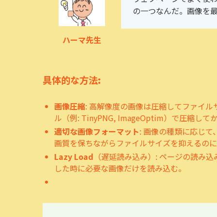
の一つなんだ。画像を
ハーマ先生
具体的な方法:
画像圧縮
: 高解像度の画像は圧縮してファイル
ル（例: TinyPNG, ImageOptim）で圧
適切な画像フォーマット
: 画像の種類に応じ
画質を保ちながらファイルサイズを抑えるのに
Lazy Load
（遅延読み込み）: ページの読み
した時に必要な画像だけを読み込む。