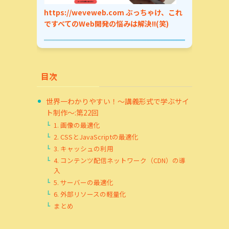
https://weveweb.com
ぶっちゃけ、これ
ですべてのWeb開発の悩みは解決!!(笑)
目次
世界一わかりやすい！～講義形式で学ぶサイ
ト制作～:第22回
1. 画像の最適化
2. CSSとJavaScriptの最適化
3. キャッシュの利用
4. コンテンツ配信ネットワーク（CDN）の導
入
5. サーバーの最適化
6. 外部リソースの軽量化
まとめ