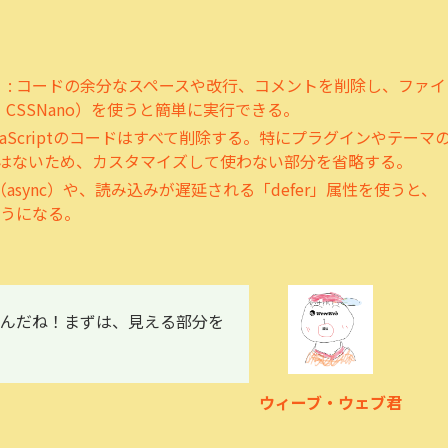
）
: コードの余分なスペースや改行、コメントを削除し、ファイ
S、CSSNano）を使うと簡単に実行できる。
avaScriptのコードはすべて削除する。特にプラグインやテーマ
ではないため、カスタマイズして使わない部分を省略する。
み込み（async）や、読み込みが遅延される「defer」属性を使うと、
うになる。
んだね！まずは、見える部分を
ウィーブ・ウェブ君