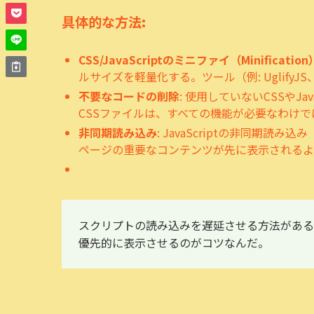
具体的な方法:
CSS/JavaScriptのミニファイ（Minification
ルサイズを軽量化する。ツール（例: UglifyJ
不要なコードの削除
: 使用していないCSSやJ
CSSファイルは、すべての機能が必要なわけ
非同期読み込み
: JavaScriptの非同期読
ページの重要なコンテンツが先に表示されるよ
スクリプトの読み込みを遅延させる方法がある
優先的に表示させるのがコツなんだ。