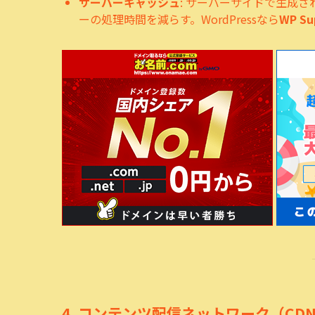
サーバーキャッシュ
: サーバーサイドで生成
ーの処理時間を減らす。WordPressなら
WP Su
4.
コンテンツ配信ネットワーク（CD