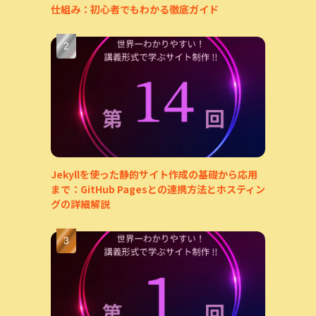
仕組み：初心者でもわかる徹底ガイド
Jekyllを使った静的サイト作成の基礎から応用
まで：GitHub Pagesとの連携方法とホスティン
グの詳細解説