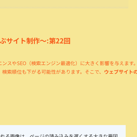
ぶサイト制作～:第22回
ンスやSEO（検索エンジン最適化）に大きく影響を与えます
、検索順位も下がる可能性があります。そこで、
ウェブサイト
。
われる画像は、ページの読み込みを遅くする大きな要因