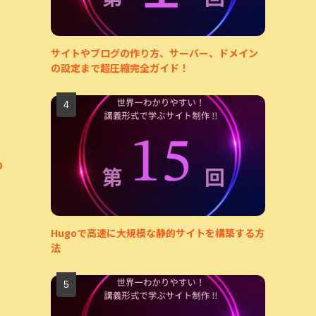
サイトやブログの作り方、サーバー、ドメイン
の設定まで超圧縮完全ガイド！
。
の
Hugoで高速に大規模な静的サイトを構築する方
法